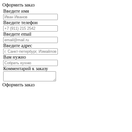
Оформить заказ
Введите имя
Введите телефон
Введите email
Введите адрес
Вам нужно
Комментарий к заказу
Оформить заказ