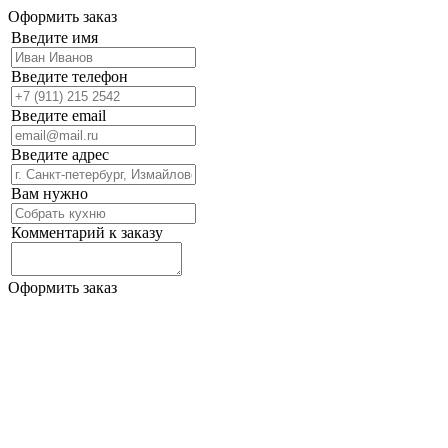
Оформить заказ
Введите имя
Введите телефон
Введите email
Введите адрес
Вам нужно
Комментарий к заказу
Оформить заказ