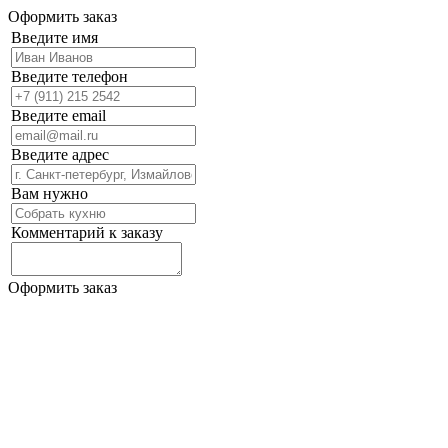
Оформить заказ
Введите имя
Введите телефон
Введите email
Введите адрес
Вам нужно
Комментарий к заказу
Оформить заказ