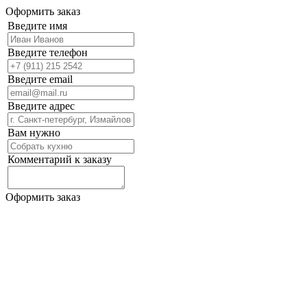
Оформить заказ
Введите имя
Введите телефон
Введите email
Введите адрес
Вам нужно
Комментарий к заказу
Оформить заказ