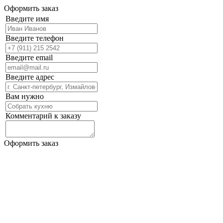
Оформить заказ
Введите имя
Введите телефон
Введите email
Введите адрес
Вам нужно
Комментарий к заказу
Оформить заказ