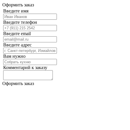
Оформить заказ
Введите имя
Введите телефон
Введите email
Введите адрес
Вам нужно
Комментарий к заказу
Оформить заказ