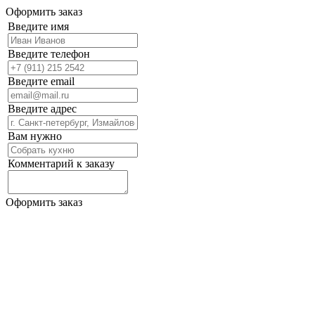
Оформить заказ
Введите имя
Введите телефон
Введите email
Введите адрес
Вам нужно
Комментарий к заказу
Оформить заказ