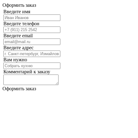
Оформить заказ
Введите имя
Введите телефон
Введите email
Введите адрес
Вам нужно
Комментарий к заказу
Оформить заказ