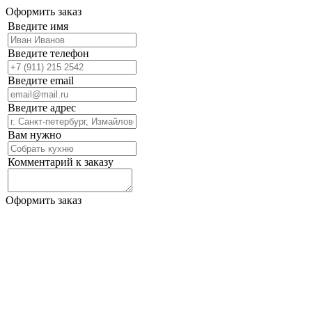
Оформить заказ
Введите имя
Введите телефон
Введите email
Введите адрес
Вам нужно
Комментарий к заказу
Оформить заказ