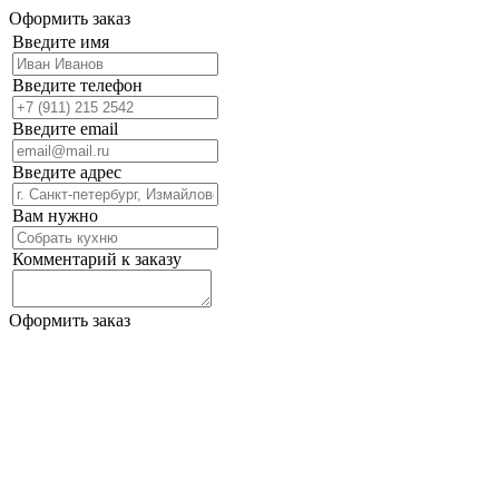
Оформить заказ
Введите имя
Введите телефон
Введите email
Введите адрес
Вам нужно
Комментарий к заказу
Оформить заказ