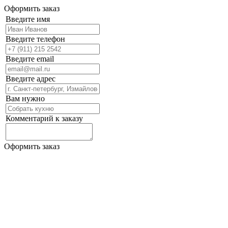
Оформить заказ
Введите имя
Введите телефон
Введите email
Введите адрес
Вам нужно
Комментарий к заказу
Оформить заказ