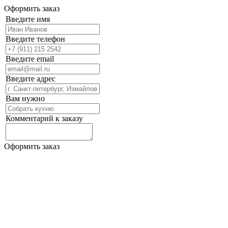
Оформить заказ
Введите имя
Введите телефон
Введите email
Введите адрес
Вам нужно
Комментарий к заказу
Оформить заказ