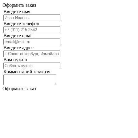
Оформить заказ
Введите имя
Введите телефон
Введите email
Введите адрес
Вам нужно
Комментарий к заказу
Оформить заказ