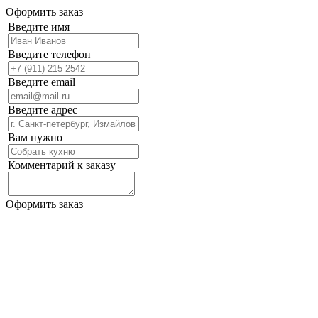
Оформить заказ
Введите имя
Введите телефон
Введите email
Введите адрес
Вам нужно
Комментарий к заказу
Оформить заказ