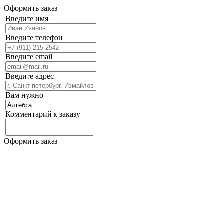
Оформить заказ
Введите имя
Введите телефон
Введите email
Введите адрес
Вам нужно
Комментарий к заказу
Оформить заказ