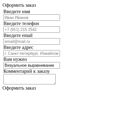
Оформить заказ
Введите имя
Введите телефон
Введите email
Введите адрес
Вам нужно
Комментарий к заказу
Оформить заказ