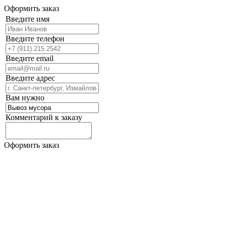
Оформить заказ
Введите имя
Введите телефон
Введите email
Введите адрес
Вам нужно
Комментарий к заказу
Оформить заказ