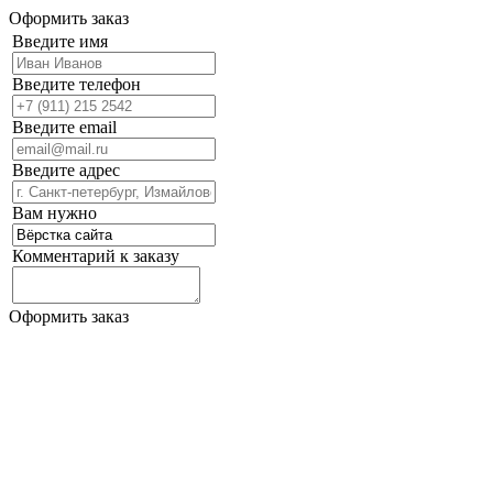
Оформить заказ
Введите имя
Введите телефон
Введите email
Введите адрес
Вам нужно
Комментарий к заказу
Оформить заказ