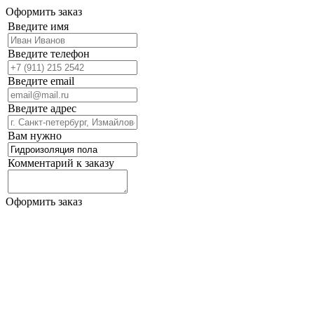
Оформить заказ
Введите имя
Введите телефон
Введите email
Введите адрес
Вам нужно
Комментарий к заказу
Оформить заказ