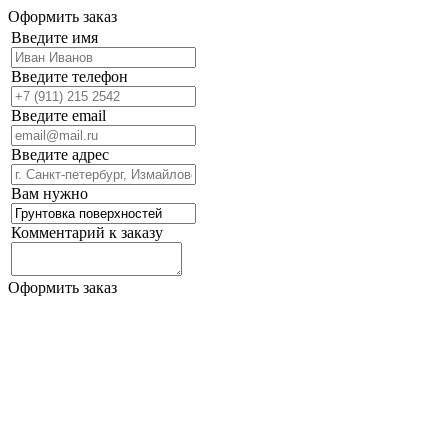
Оформить заказ
Введите имя
Введите телефон
Введите email
Введите адрес
Вам нужно
Комментарий к заказу
Оформить заказ