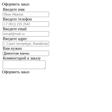
Оформить заказ
Введите имя
Введите телефон
Введите email
Введите адрес
Вам нужно
Комментарий к заказу
Оформить заказ