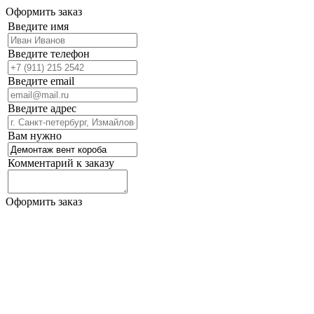
Оформить заказ
Введите имя
Введите телефон
Введите email
Введите адрес
Вам нужно
Комментарий к заказу
Оформить заказ