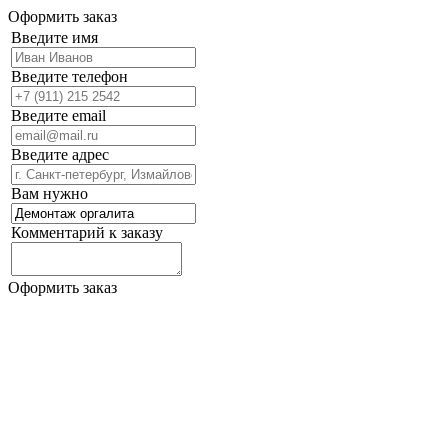
Оформить заказ
Введите имя
Введите телефон
Введите email
Введите адрес
Вам нужно
Комментарий к заказу
Оформить заказ