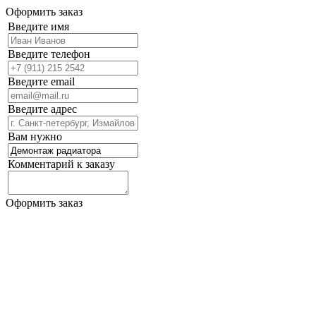
Оформить заказ
Введите имя
Введите телефон
Введите email
Введите адрес
Вам нужно
Комментарий к заказу
Оформить заказ