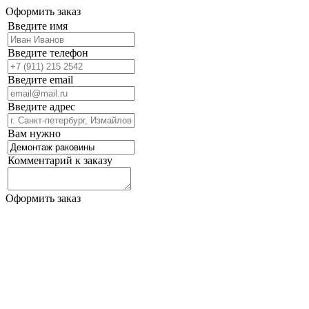
Оформить заказ
Введите имя
Введите телефон
Введите email
Введите адрес
Вам нужно
Комментарий к заказу
Оформить заказ