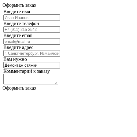
Оформить заказ
Введите имя
Введите телефон
Введите email
Введите адрес
Вам нужно
Комментарий к заказу
Оформить заказ