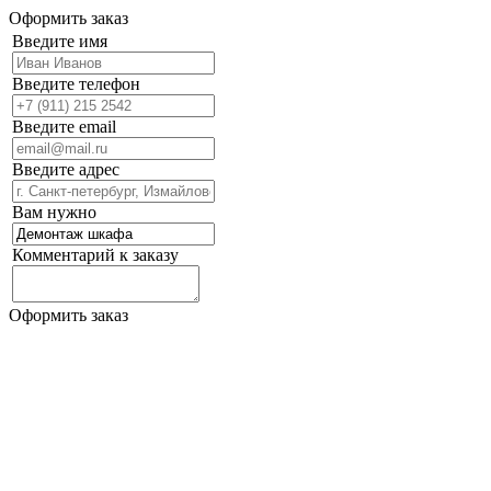
Оформить заказ
Введите имя
Введите телефон
Введите email
Введите адрес
Вам нужно
Комментарий к заказу
Оформить заказ