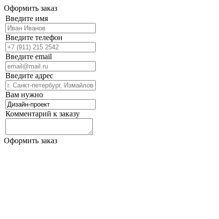
Оформить заказ
Введите имя
Введите телефон
Введите email
Введите адрес
Вам нужно
Комментарий к заказу
Оформить заказ