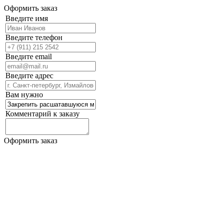
Оформить заказ
Введите имя
Введите телефон
Введите email
Введите адрес
Вам нужно
Комментарий к заказу
Оформить заказ