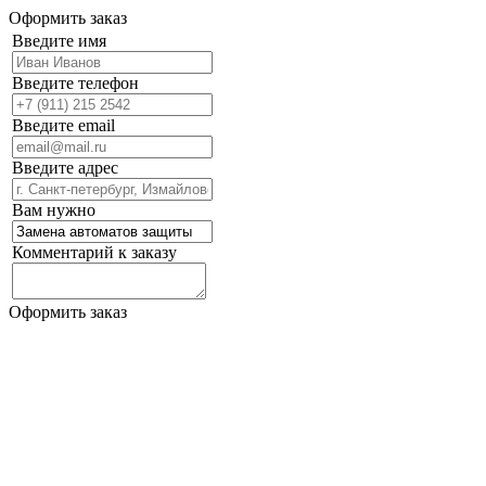
Оформить заказ
Введите имя
Введите телефон
Введите email
Введите адрес
Вам нужно
Комментарий к заказу
Оформить заказ