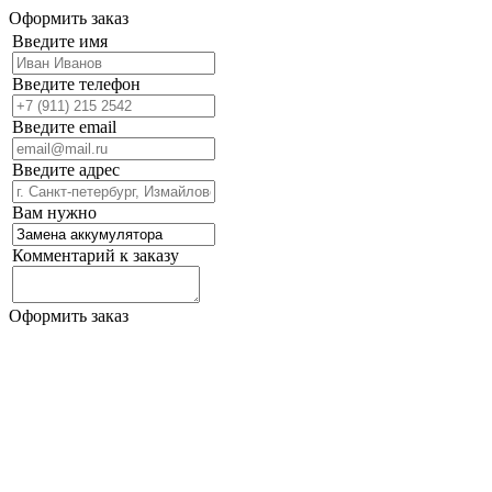
Оформить заказ
Введите имя
Введите телефон
Введите email
Введите адрес
Вам нужно
Комментарий к заказу
Оформить заказ