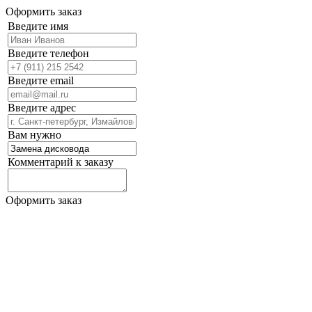
Оформить заказ
Введите имя
Введите телефон
Введите email
Введите адрес
Вам нужно
Комментарий к заказу
Оформить заказ