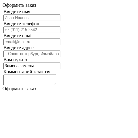
Оформить заказ
Введите имя
Введите телефон
Введите email
Введите адрес
Вам нужно
Комментарий к заказу
Оформить заказ