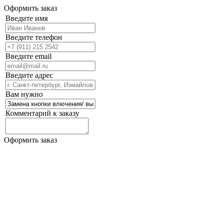
Оформить заказ
Введите имя
Введите телефон
Введите email
Введите адрес
Вам нужно
Комментарий к заказу
Оформить заказ