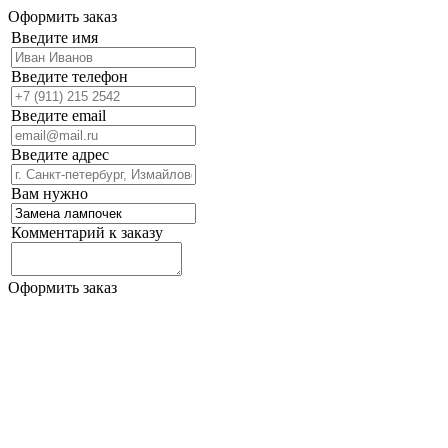
Оформить заказ
Введите имя
Введите телефон
Введите email
Введите адрес
Вам нужно
Комментарий к заказу
Оформить заказ