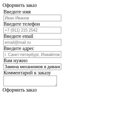
Оформить заказ
Введите имя
Введите телефон
Введите email
Введите адрес
Вам нужно
Комментарий к заказу
Оформить заказ