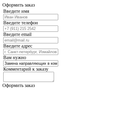
Оформить заказ
Введите имя
Введите телефон
Введите email
Введите адрес
Вам нужно
Комментарий к заказу
Оформить заказ