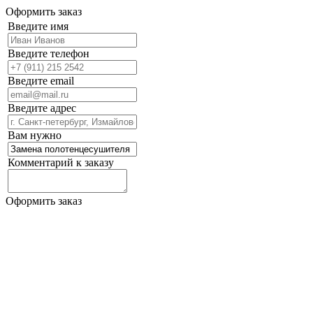
Оформить заказ
Введите имя
Введите телефон
Введите email
Введите адрес
Вам нужно
Комментарий к заказу
Оформить заказ