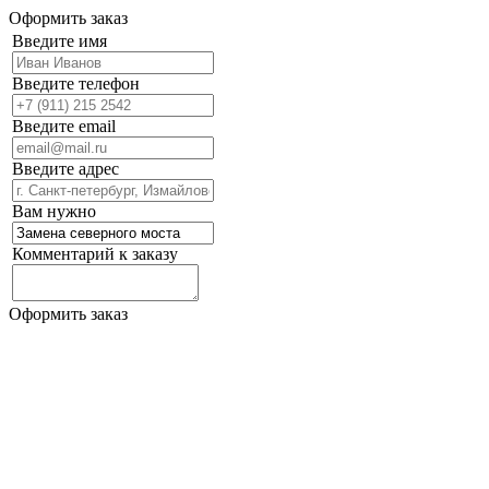
Оформить заказ
Введите имя
Введите телефон
Введите email
Введите адрес
Вам нужно
Комментарий к заказу
Оформить заказ