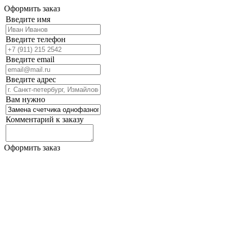
Оформить заказ
Введите имя
Введите телефон
Введите email
Введите адрес
Вам нужно
Комментарий к заказу
Оформить заказ