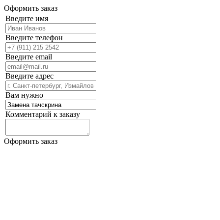
Оформить заказ
Введите имя
Введите телефон
Введите email
Введите адрес
Вам нужно
Комментарий к заказу
Оформить заказ