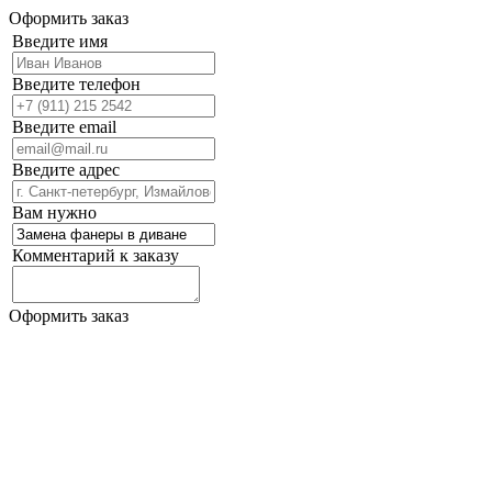
Оформить заказ
Введите имя
Введите телефон
Введите email
Введите адрес
Вам нужно
Комментарий к заказу
Оформить заказ