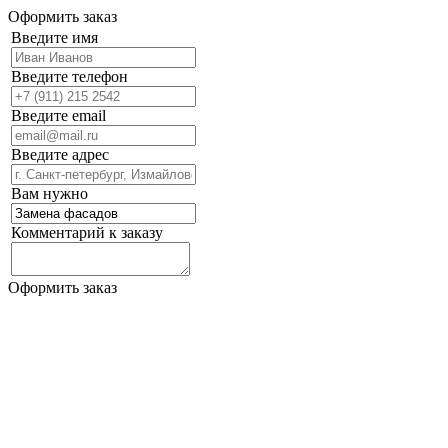
Оформить заказ
Введите имя
Введите телефон
Введите email
Введите адрес
Вам нужно
Комментарий к заказу
Оформить заказ