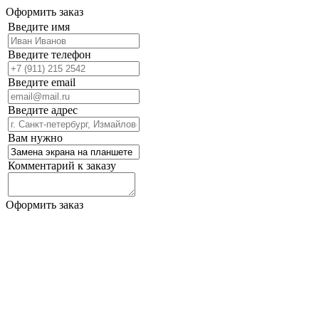
Оформить заказ
Введите имя
Введите телефон
Введите email
Введите адрес
Вам нужно
Комментарий к заказу
Оформить заказ