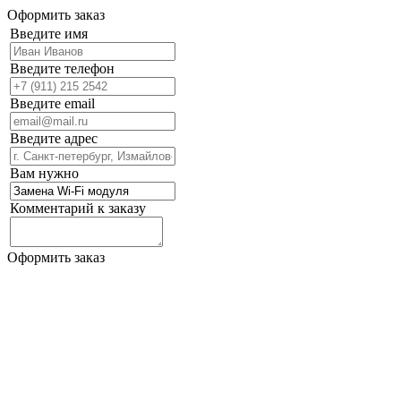
Оформить заказ
Введите имя
Введите телефон
Введите email
Введите адрес
Вам нужно
Комментарий к заказу
Оформить заказ