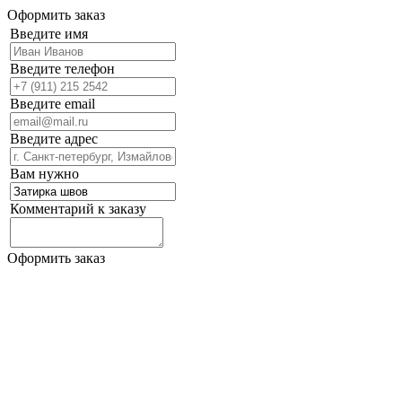
Оформить заказ
Введите имя
Введите телефон
Введите email
Введите адрес
Вам нужно
Комментарий к заказу
Оформить заказ