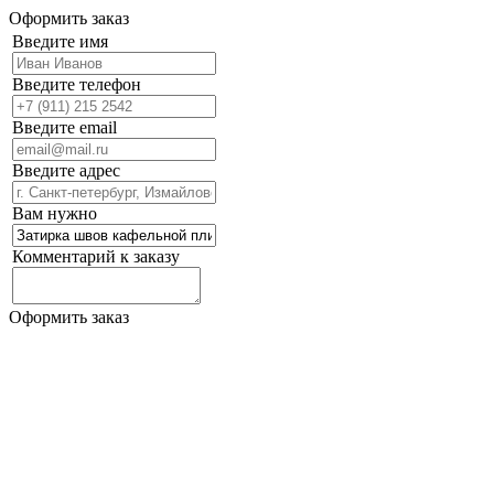
Оформить заказ
Введите имя
Введите телефон
Введите email
Введите адрес
Вам нужно
Комментарий к заказу
Оформить заказ