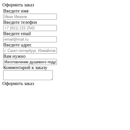
Оформить заказ
Введите имя
Введите телефон
Введите email
Введите адрес
Вам нужно
Комментарий к заказу
Оформить заказ