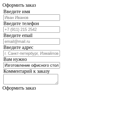
Оформить заказ
Введите имя
Введите телефон
Введите email
Введите адрес
Вам нужно
Комментарий к заказу
Оформить заказ