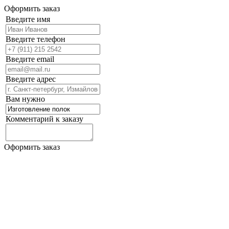
Оформить заказ
Введите имя
Введите телефон
Введите email
Введите адрес
Вам нужно
Комментарий к заказу
Оформить заказ